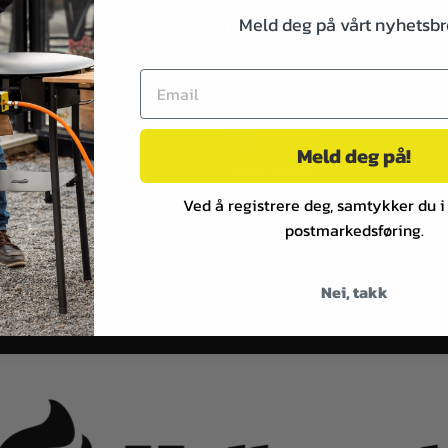
Meld deg på vårt nyhetsbr
ål
Meld deg på!
Ved å registrere deg, samtykker du i
postmarkedsføring.
Nei, takk