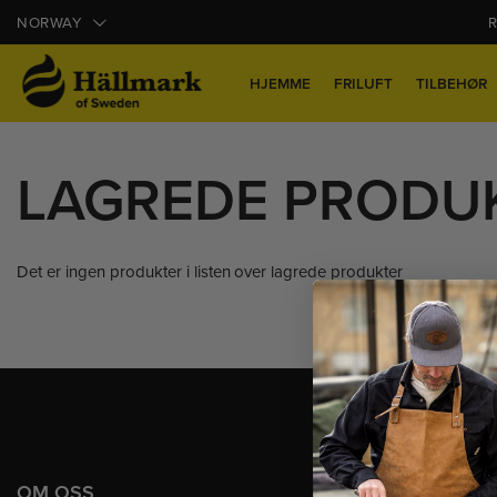
NORWAY
R
HJEMME
FRILUFT
TILBEHØR
LAGREDE PRODU
Det er ingen produkter i listen over lagrede produkter
OM OSS
SUPPORT