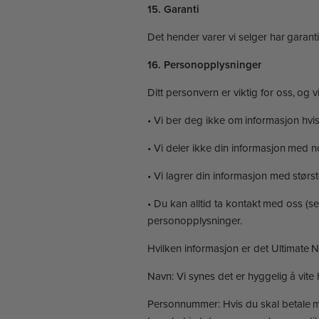
15. Garanti
Det hender varer vi selger har garanti
16. Personopplysninger
Ditt personvern er viktig for oss, og
• Vi ber deg ikke om informasjon hvis
• Vi deler ikke din informasjon med no
• Vi lagrer din informasjon med størs
• Du kan alltid ta kontakt med oss (se
personopplysninger.
Hvilken informasjon er det Ultimate
Navn: Vi synes det er hyggelig å vite h
Personnummer: Hvis du skal betale med