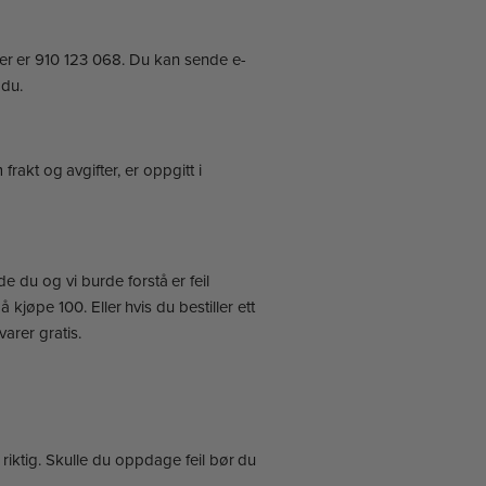
mmer er 910 123 068. Du kan sende e-
 du.
frakt og avgifter, er oppgitt i
e du og vi burde forstå er feil
å kjøpe 100. Eller hvis du bestiller ett
varer gratis.
riktig. Skulle du oppdage feil bør du