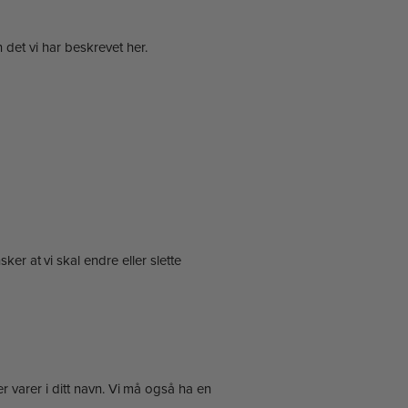
 det vi har beskrevet her.
er at vi skal endre eller slette
 varer i ditt navn. Vi må også ha en