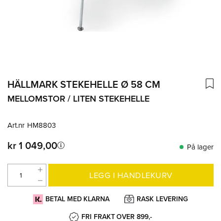
HÄLLMARK STEKEHELLE Ø 58 CM
MELLOMSTOR / LITEN STEKEHELLE
Art.nr
HM8803
kr 1 049,00
På lager
LEGG I HANDLEKURV
BETAL MED KLARNA
RASK LEVERING
FRI FRAKT OVER 899,-