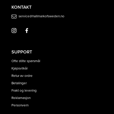
KONTAKT
service@hallmarkofsweden.no
SUPPORT
Ofte stilte spørsmål
Kjøpsvilkår
Retur av ordre
Betalinger
Frakt og levering
Reklamasjon
Personvern