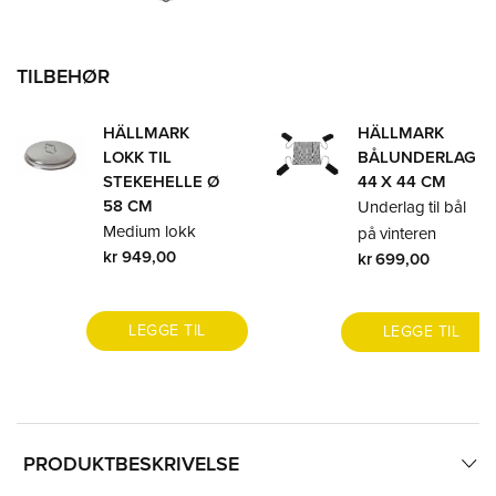
TILBEHØR
HÄLLMARK
HÄLLMARK
LOKK TIL
BÅLUNDERLAG
STEKEHELLE Ø
44 X 44 CM
58 CM
Underlag til bål
Medium lokk
på vinteren
kr 949,00
kr 699,00
LEGGE TIL
LEGGE TIL
PRODUKTBESKRIVELSE