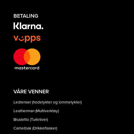
BETALING
VÅRE VENNER
Ledlenser (hodelykter og lommelykter)
Leatherman (Multiverktøy)
Brusletto (Turkniver)
Camelbak (Drikkeflasker)