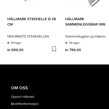
HÄLLMARK STEKHELLE Ø 38
HÄLLMARK
CM
SAMMENLEGGBAR GRILL
DEN MINSTE STEKEHELLEN
På lager
På lager
kr 699,00
kr 799,00
OM OSS
Opplev Hälmark
Bedriftsinformasjon