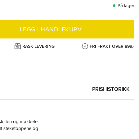
På lager
LEGG I HANDLEKURV
RASK LEVERING
FRI FRAKT OVER 899,-
PRISHISTORIKK
 skitten og møkkete.
dt steketoppene og