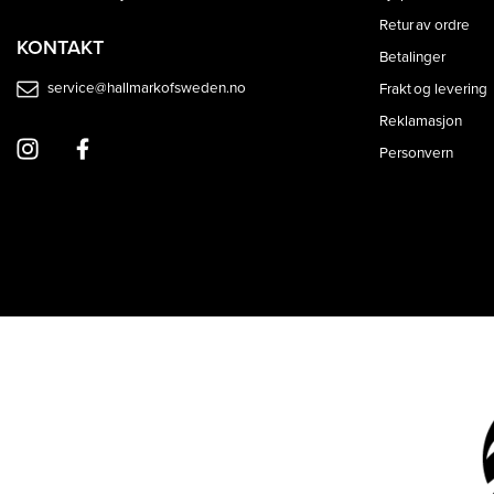
Retur av ordre
KONTAKT
Betalinger
service@hallmarkofsweden.no
Frakt og levering
Reklamasjon
Personvern