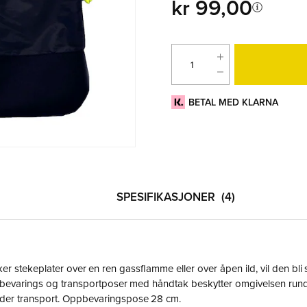
kr 99,00
BETAL MED KLARNA
SPESIFIKASJONER
4
r stekeplater over en ren gassflamme eller over åpen ild, vil den bli
bevarings og transportposer med håndtak beskytter omgivelsen run
under transport. Oppbevaringspose 28 cm.