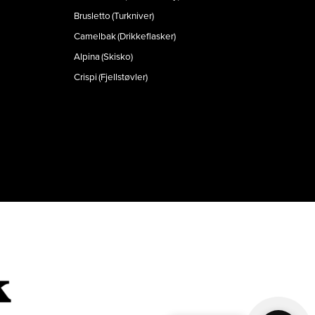
Brusletto (Turkniver)
Camelbak (Drikkeflasker)
Alpina (Skisko)
Crispi (Fjellstøvler)