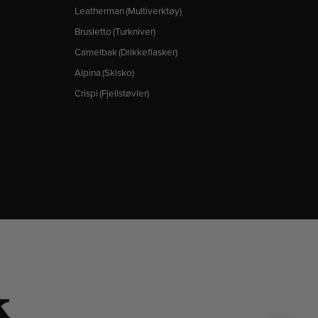
Leatherman (Multiverktøy)
Brusletto (Turkniver)
Camelbak (Drikkeflasker)
Alpina (Skisko)
Crispi (Fjellstøvler)