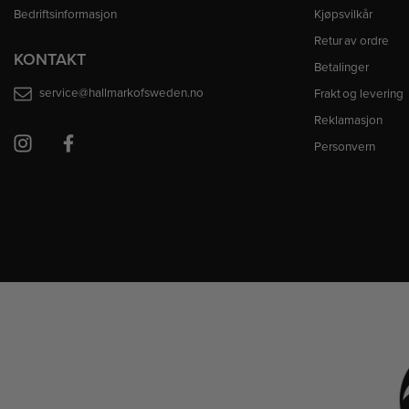
Bedriftsinformasjon
Kjøpsvilkår
Retur av ordre
KONTAKT
Betalinger
service@hallmarkofsweden.no
Frakt og levering
Reklamasjon
Personvern