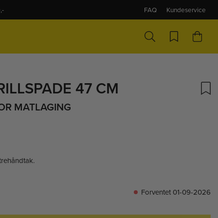
,-
FAQ
Kundeservice
ILLSPADE 47 CM
FOR MATLAGING
 trehåndtak.
Forventet 01-09-2026