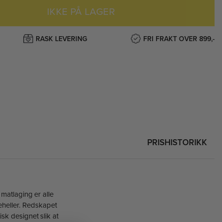
IKKE PÅ LAGER
RASK LEVERING
FRI FRAKT OVER 899,-
PRISHISTORIKK
matlaging er alle
eheller. Redskapet
sk designet slik at