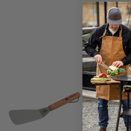
den rengjøres rask