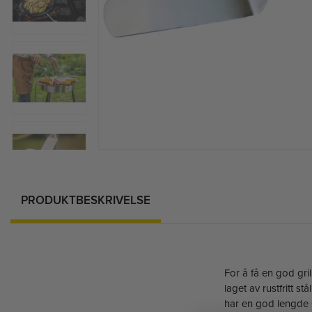
PRODUKTBESKRIVELSE
For å få en god gri
laget av rustfritt 
har en god lengde s