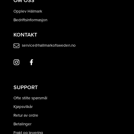
OM OSS
Opplev Hälmark
Bedriftsinformasjon
KONTAKT
service@hallmarkofsweden.no
SUPPORT
Ofte stilte spørsmål
Kjøpsvilkår
Retur av ordre
Betalinger
Frakt og levering