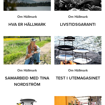
Om Hällmark
Om Hällmark
HVA ER HÄLLMARK
LIVSTIDSGARANTI
Om Hällmark
Om Hällmark
SAMARBEID MED TINA
TEST I UTEMAGASINET
NORDSTRÖM