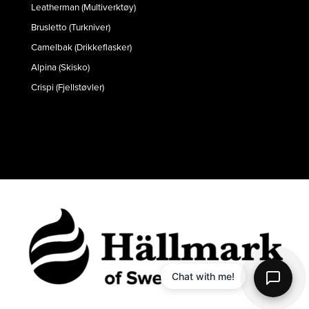
Leatherman (Multiverktøy)
Brusletto (Turkniver)
Camelbak (Drikkeflasker)
Alpina (Skisko)
Crispi (Fjellstøvler)
Chat with me!